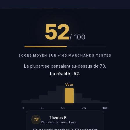
52
/ 100
SCORE MOYEN SUR +140 MARCHANDS TESTÉS
La plupart se pensaient au-dessus de 70.
La réalité : 52.
0
25
52
75
100
Thomas R.
TR
MDB depuis 3 ans · Lyon
"Je pensais maîtriser le financement.