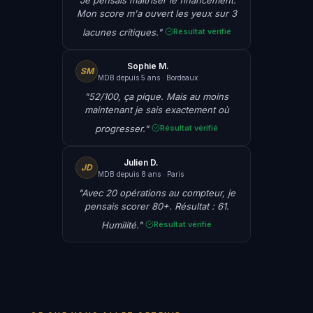
Mon score m'a ouvert les yeux sur 3
lacunes critiques."
Résultat vérifié
Sophie M.
SM
MDB depuis 5 ans · Bordeaux
"52/100, ça pique. Mais au moins
maintenant je sais exactement où
progresser."
Résultat vérifié
Julien D.
JD
MDB depuis 8 ans · Paris
"Avec 20 opérations au compteur, je
pensais scorer 80+. Résultat : 61.
Humilité."
Résultat vérifié