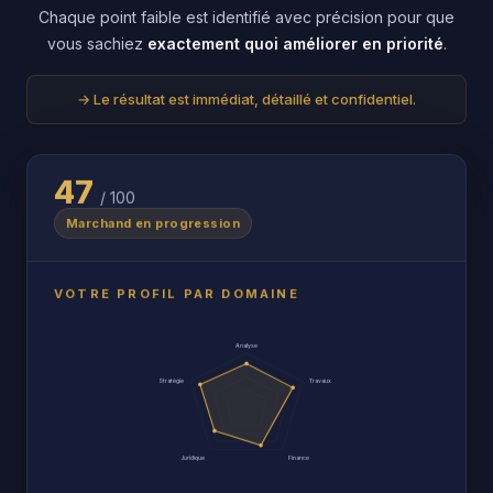
Chaque point faible est identifié avec précision pour que
vous sachiez
exactement quoi améliorer en priorité
.
→ Le résultat est immédiat, détaillé et confidentiel.
47
/ 100
Marchand en progression
VOTRE PROFIL PAR DOMAINE
Analyse
Stratégie
Travaux
Juridique
Finance